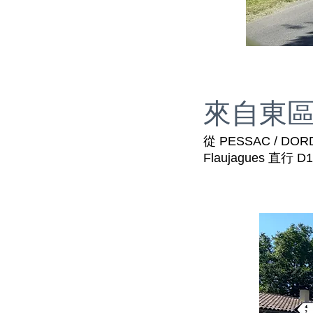
來自東
從 PESSAC / 
Flaujagues 直