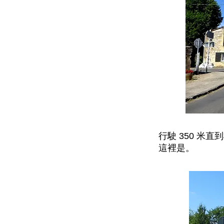
行駛 350 米直到
這裡是。