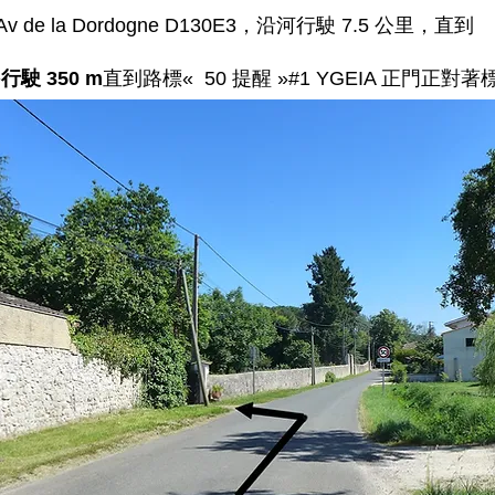
v de la Dordogne D130E3，沿河行駛 7.5 公里，直到
»行駛 350 m
直到路標« 50 提醒 »#1 YGEIA 正門正對