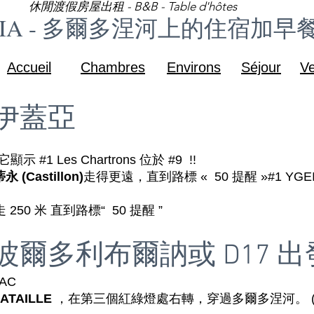
休閒渡假房屋出租 - B&B - Table d'hôtes
EIA - 多爾多涅河上的住宿加早
Accueil
Chambres
Environs
Séjour
Ve
伊蓋亞
 #1 Les Chartrons 位於 #9 !!
Castillon)
走得更遠，直到路標 « 50 提醒 »#1 YGE
走 250 米 直到路標“ 50 提醒 ”
爾多利布爾訥或 D17 出
RAC
ATAILLE
，在第三個紅綠燈處右轉，穿過多爾多涅河。 (400