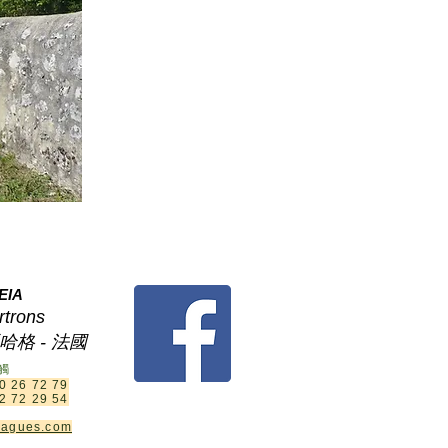
EIA
rtrons
勞哈格 - 法國
觸
10 26 72 79
62 72 29 54
jagues.com